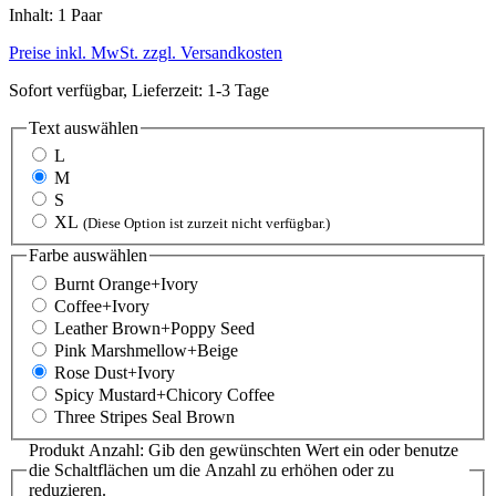
Inhalt:
1 Paar
Preise inkl. MwSt. zzgl. Versandkosten
Sofort verfügbar, Lieferzeit: 1-3 Tage
Text
auswählen
L
M
S
XL
(Diese Option ist zurzeit nicht verfügbar.)
Farbe
auswählen
Burnt Orange+Ivory
Coffee+Ivory
Leather Brown+Poppy Seed
Pink Marshmellow+Beige
Rose Dust+Ivory
Spicy Mustard+Chicory Coffee
Three Stripes Seal Brown
Produkt Anzahl: Gib den gewünschten Wert ein oder benutze
die Schaltflächen um die Anzahl zu erhöhen oder zu
reduzieren.