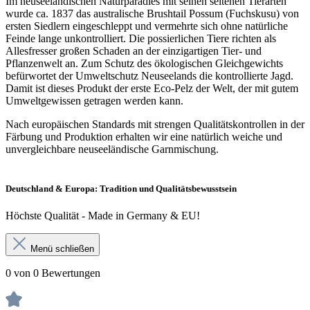
Im neuseeländischen Naturparadies mit seinen seltenen Tierarten
wurde ca. 1837 das australische Brushtail Possum (Fuchskusu) von
ersten Siedlern eingeschleppt und vermehrte sich ohne natürliche
Feinde lange unkontrolliert. Die possierlichen Tiere richten als
Allesfresser großen Schaden an der einzigartigen Tier- und
Pflanzenwelt an. Zum Schutz des ökologischen Gleichgewichts
befürwortet der Umweltschutz Neuseelands die kontrollierte Jagd.
Damit ist dieses Produkt der erste Eco-Pelz der Welt, der mit gutem
Umweltgewissen getragen werden kann.
Nach europäischen Standards mit strengen Qualitätskontrollen in der
Färbung und Produktion erhalten wir eine natürlich weiche und
unvergleichbare neuseeländische Garnmischung.
Deutschland & Europa: Tradition und Qualitätsbewusstsein
Höchste Qualität - Made in Germany & EU!
Menü schließen
0 von 0 Bewertungen