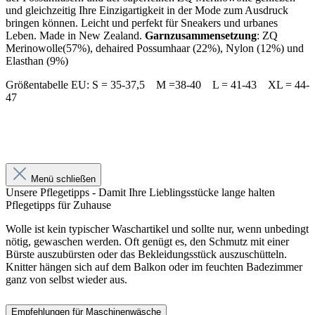
und gleichzeitig Ihre Einzigartigkeit in der Mode zum Ausdruck
bringen können. Leicht und perfekt für Sneakers und urbanes
Leben. Made in New Zealand.
Garnzusammensetzung
: ZQ
Merinowolle(57%), dehaired Possumhaar (22%), Nylon (12%) und
Elasthan (9%)
Größentabelle EU: S = 35-37,5 M =38-40 L = 41-43 XL = 44-
47
Menü schließen
Unsere Pflegetipps - Damit Ihre Lieblingsstücke lange halten
Pflegetipps für Zuhause
Wolle ist kein typischer Waschartikel und sollte nur, wenn unbedingt
nötig, gewaschen werden. Oft genügt es, den Schmutz mit einer
Bürste auszubürsten oder das Bekleidungsstück auszuschütteln.
Knitter hängen sich auf dem Balkon oder im feuchten Badezimmer
ganz von selbst wieder aus.
Empfehlungen für Maschinenwäsche