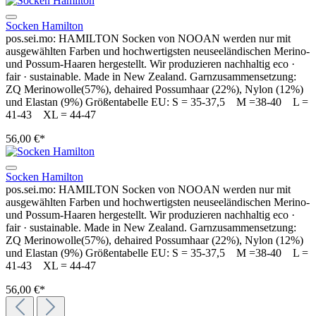
Socken Hamilton
pos.sei.mo: HAMILTON Socken von NOOAN werden nur mit
ausgewählten Farben und hochwertigsten neuseeländischen Merino-
und Possum-Haaren hergestellt. Wir produzieren nachhaltig eco ·
fair · sustainable. Made in New Zealand. Garnzusammensetzung:
ZQ Merinowolle(57%), dehaired Possumhaar (22%), Nylon (12%)
und Elastan (9%) Größentabelle EU: S = 35-37,5 M =38-40 L =
41-43 XL = 44-47
56,00 €*
Socken Hamilton
pos.sei.mo: HAMILTON Socken von NOOAN werden nur mit
ausgewählten Farben und hochwertigsten neuseeländischen Merino-
und Possum-Haaren hergestellt. Wir produzieren nachhaltig eco ·
fair · sustainable. Made in New Zealand. Garnzusammensetzung:
ZQ Merinowolle(57%), dehaired Possumhaar (22%), Nylon (12%)
und Elastan (9%) Größentabelle EU: S = 35-37,5 M =38-40 L =
41-43 XL = 44-47
56,00 €*