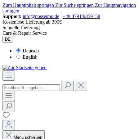
Zum Hauptinhalt springen
Zur Suche springen
Zur Hauptnavigation
springen
Support:
info@posseimo.de
|
+49 4791/9859158
Kostenlose Lieferung ab 300€
Schnelle Lieferung
Care & Repair Service
DE
Deutsch
English
Menü schließen