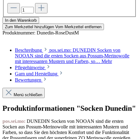
In den Warenkorb
Zum Merkzettel hinzufügen
Vom Merkzettel entfernen
Produktnummer:
Dunedin-RoseDustM
Beschreibung
pos.sei.mo: DUNEDIN Socken von
NOOAN sind die ersten Socken aus Possum-Merinowolle
mit interessanten Mustern und Farben, so…
Mehr
Pflegehinweise
Garn und Herstellung
Bewertungen
Menü schließen
Produktinformationen "Socken Dunedin"
pos.sei.mo:
DUNEDIN Socken von NOOAN sind die ersten
Socken aus Possum-Merinowolle mit interessanten Mustern und
Farben, so dass Sie den höchsten Komfort und die Funktionalität
der Possumfasern und der superfeinen ZQ Merinowolle genießen