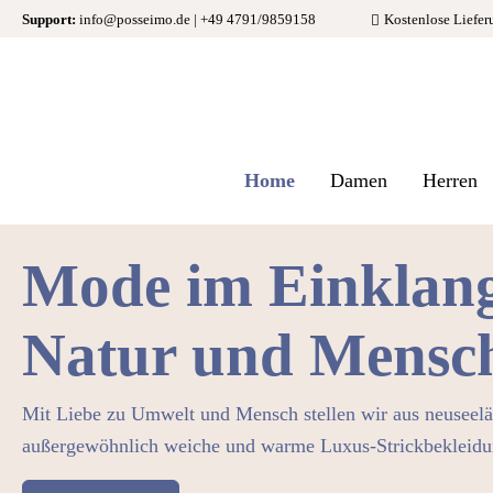
Support:
info@posseimo.de
|
+49 4791/9859158
Kostenlose Liefer
springen
Zur Hauptnavigation springen
Home
Damen
Herren
Mode im Einklang
Natur und Mensc
Mit Liebe zu Umwelt und Mensch stellen wir aus neusee
außergewöhnlich weiche und warme Luxus-Strickbekleidu