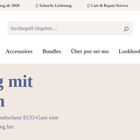
ung ab 300€
Schnelle Lieferung
Care & Repair Service
Accessoires
Bundles
Über pos·sei·mo
Lookboo
 mit
h
ländischem ECO-Garn eine
ng her