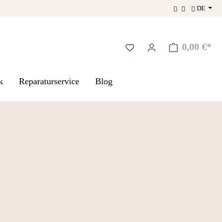
DE
0,00 €*
Warenkorb enthä
k
Reparaturservice
Blog