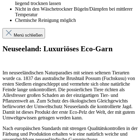
liegend trocknen lassen
Nicht in den Wäschetrockner Bügeln/Dämpfen bei mittlerer
Temperatur
Chemische Reinigung möglich
Menü schließen
Neuseeland: Luxuriöses Eco-Garn
Im neuseeländischen Naturparadies mit seinen seltenen Tierarten
wurde ca. 1837 das australische Brushtail Possum (Fuchskusu) von
ersten Siedlern eingeschleppt und vermehrte sich ohne natürliche
Feinde lange unkontrolliert. Die possierlichen Tiere richten als
Allesfresser großen Schaden an der einzigartigen Tier- und
Pflanzenwelt an. Zum Schutz des ökologischen Gleichgewichts
befürwortet der Umweltschutz Neuseelands die kontrollierte Jagd.
Damit ist dieses Produkt der erste Eco-Pelz der Welt, der mit gutem
Umweltgewissen getragen werden kann.
Nach europäischen Standards mit strengen Qualitätskontrollen in der
Färbung und Produktion erhalten wir eine natürlich weiche und
unvergleichbare neuseeländische Garnmischung.