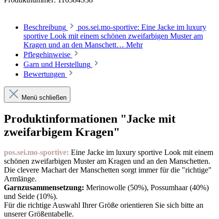
Beschreibung
pos.sei.mo-sportive: Eine Jacke im luxury
sportive Look mit einem schönen zweifarbigen Muster am
Kragen und an den Manschett…
Mehr
Pflegehinweise
Garn und Herstellung
Bewertungen
Menü schließen
Produktinformationen "Jacke mit
zweifarbigem Kragen"
pos.sei.mo-sportive:
Eine Jacke im luxury sportive Look mit einem
schönen zweifarbigen Muster am Kragen und an den Manschetten.
Die clevere Machart der Manschetten sorgt immer für die "richtige"
Armlänge.
Garnzusammensetzung:
Merinowolle (50%), Possumhaar (40%)
und Seide (10%).
Für die richtige Auswahl Ihrer Größe orientieren Sie sich bitte an
unserer Größentabelle.