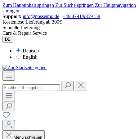
Zum Hauptinhalt springen
Zur Suche springen
Zur Hauptnavigation
springen
Support:
info@posseimo.de
|
+49 4791/9859158
Kostenlose Lieferung ab 300€
Schnelle Lieferung
Care & Repair Service
DE
Deutsch
English
Menü schließen