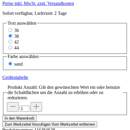
Preise inkl. MwSt. zzgl. Versandkosten
Sofort verfügbar, Lieferzeit: 2 Tage
Text
auswählen
36
38
42
44
Farbe
auswählen
sand
Größentabelle
Produkt Anzahl: Gib den gewünschten Wert ein oder benutze
die Schaltflächen um die Anzahl zu erhöhen oder zu
reduzieren.
In den Warenkorb
Zum Merkzettel hinzufügen
Vom Merkzettel entfernen
Produktnummer:
116384S38