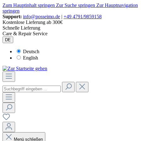
Zum Hauptinhalt springen
Zur Suche springen
Zur Hauptnavigation
springen
Support:
info@posseimo.de
|
+49 4791/9859158
Kostenlose Lieferung ab 300€
Schnelle Lieferung
Care & Repair Service
DE
Deutsch
English
Menü schließen