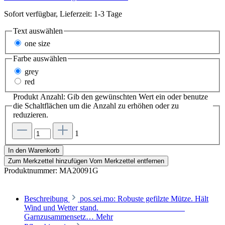
Sofort verfügbar, Lieferzeit: 1-3 Tage
Text
auswählen
one size
Farbe
auswählen
grey
red
Produkt Anzahl: Gib den gewünschten Wert ein oder benutze
die Schaltflächen um die Anzahl zu erhöhen oder zu
reduzieren.
1
In den Warenkorb
Zum Merkzettel hinzufügen
Vom Merkzettel entfernen
Produktnummer:
MA20091G
Beschreibung
pos.sei.mo: Robuste gefilzte Mütze. Hält
Wind und Wetter stand.
Garnzusammensetz…
Mehr