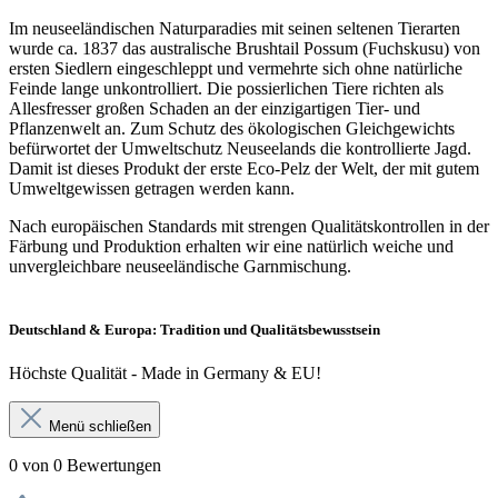
Im neuseeländischen Naturparadies mit seinen seltenen Tierarten
wurde ca. 1837 das australische Brushtail Possum (Fuchskusu) von
ersten Siedlern eingeschleppt und vermehrte sich ohne natürliche
Feinde lange unkontrolliert. Die possierlichen Tiere richten als
Allesfresser großen Schaden an der einzigartigen Tier- und
Pflanzenwelt an. Zum Schutz des ökologischen Gleichgewichts
befürwortet der Umweltschutz Neuseelands die kontrollierte Jagd.
Damit ist dieses Produkt der erste Eco-Pelz der Welt, der mit gutem
Umweltgewissen getragen werden kann.
Nach europäischen Standards mit strengen Qualitätskontrollen in der
Färbung und Produktion erhalten wir eine natürlich weiche und
unvergleichbare neuseeländische Garnmischung.
Deutschland & Europa: Tradition und Qualitätsbewusstsein
Höchste Qualität - Made in Germany & EU!
Menü schließen
0 von 0 Bewertungen