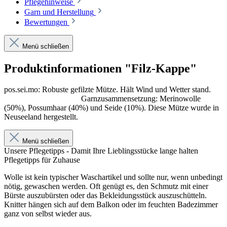
Pflegehinweise
Garn und Herstellung
Bewertungen
Menü schließen
Produktinformationen "Filz-Kappe"
pos.sei.mo: Robuste gefilzte Mütze. Hält Wind und Wetter stand.
Garnzusammensetzung: Merinowolle
(50%), Possumhaar (40%) und Seide (10%). Diese Mütze wurde in
Neuseeland hergestellt.
Menü schließen
Unsere Pflegetipps - Damit Ihre Lieblingsstücke lange halten
Pflegetipps für Zuhause
Wolle ist kein typischer Waschartikel und sollte nur, wenn unbedingt
nötig, gewaschen werden. Oft genügt es, den Schmutz mit einer
Bürste auszubürsten oder das Bekleidungsstück auszuschütteln.
Knitter hängen sich auf dem Balkon oder im feuchten Badezimmer
ganz von selbst wieder aus.